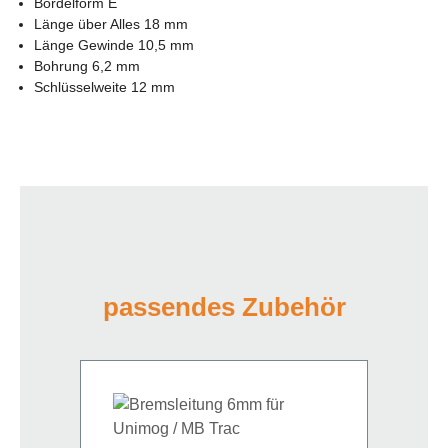
Bördelform E
Länge über Alles 18 mm
Länge Gewinde 10,5 mm
Bohrung 6,2 mm
Schlüsselweite 12 mm
passendes Zubehör
Produktgalerie überspringen