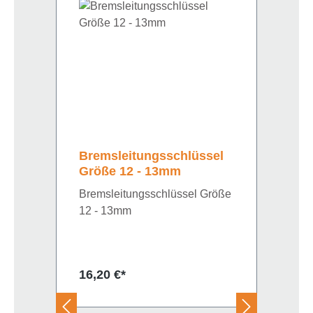
Bremsleitungsschlüssel
Größe 12 - 13mm
Bremsleitungsschlüssel Größe
12 - 13mm
Regulärer Preis:
16,20 €*