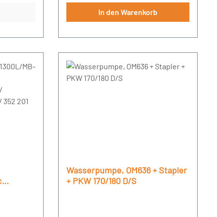
In den Warenkorb
Wasserpumpe, OM636 + Stapler
c
+ PKW 170/180 D/S
01 /
1 / 352