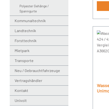
Polyester Gehänge /
Spanngurte
Kommunaltechnik
Landtechnik
Forsttechnik
Mietpark
Transporte
Neu / Gebrauchtfahrzeuge
Vertragshändler
Wasse
Kontakt
Unimog
Vergl
Univoit
A36620
A3662