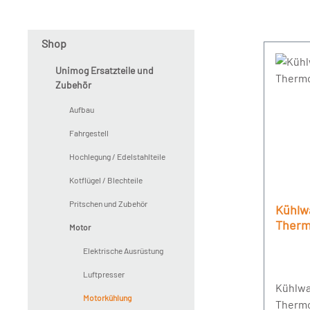
Shop
Unimog Ersatzteile und
Zubehör
Aufbau
Fahrgestell
Hochlegung / Edelstahlteile
Kotflügel / Blechteile
Pritschen und Zubehör
Kühlw
Therm
Motor
Elektrische Ausrüstung
Luftpresser
Kühlwa
Motorkühlung
Thermo