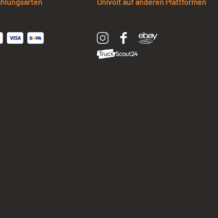
ahlungsarten
Univoit auf anderen Plattformen