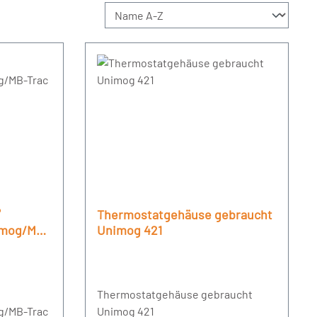
°
Thermostatgehäuse gebraucht
imog/MB-
Unimog 421
Thermostatgehäuse gebraucht
g/MB-Trac
Unimog 421