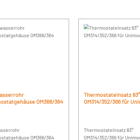
asserrohr
Thermostateinsatz 83
ostatgehäuse OM366/364
OM314/352/366 für Un
Trac
sserrohr
Thermostateinsatz 83°
statgehäuse OM366/364
OM314/352/366 für Unimo