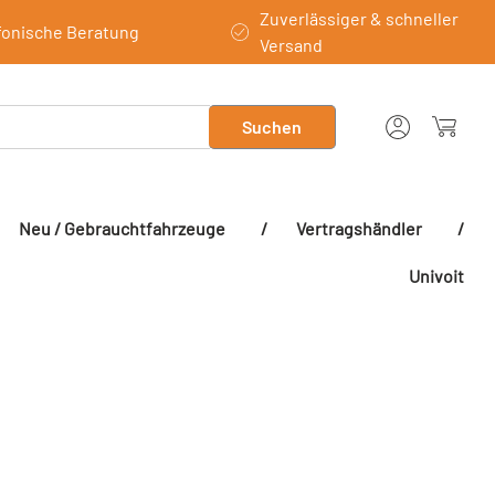
Zuverlässiger & schneller
fonische Beratung
Versand
Suchen
Neu / Gebrauchtfahrzeuge
/
Vertragshändler
/
Univoit