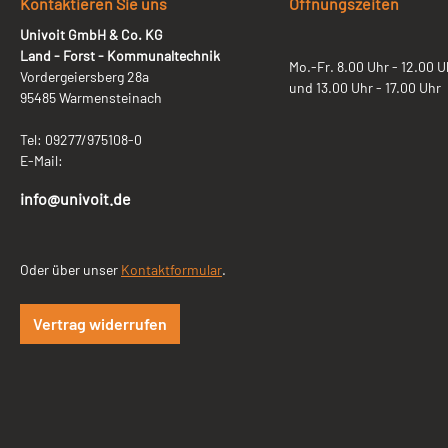
Kontaktieren Sie uns
Öffnungszeiten
Univoit GmbH & Co. KG
Land - Forst - Kommunaltechnik
Mo.-Fr. 8.00 Uhr - 12.00 U
Vordergeiersberg 28a
und 13.00 Uhr - 17.00 Uhr
95485 Warmensteinach
Tel: 09277/975108-0
E-Mail:
info@univoit.de
Oder über unser
Kontaktformular
.
Vertrag widerrufen