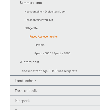
Sommerdienst
Heckcontainer - Dreiseitenkipper
Heckcontainer verzinkt
Mähgeräte
Rasco Auslegemulcher
Flexima
Spectra 6000 / Spectra 7000
Winterdienst
Landschaftspflege / Heißwassergeräte
Landtechnik
Forsttechnik
Mietpark