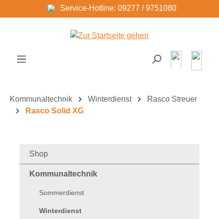
Service-Hotline: 09277 / 9751080
Zum Hauptinhalt springen
Kommunaltechnik
Winterdienst
Rasco Streuer
Rasco Solid XG
Shop
Kommunaltechnik
Sommerdienst
Winterdienst