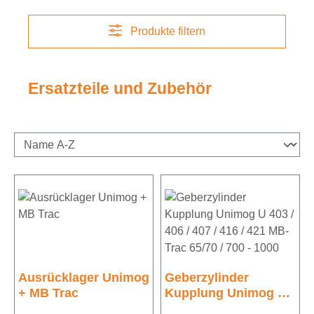
Produkte filtern
Ersatzteile und Zubehör
Ausrücklager Unimog
Geberzylinder
+ MB Trac
Kupplung Unimog U
403 / 406 / 407 / 416 /