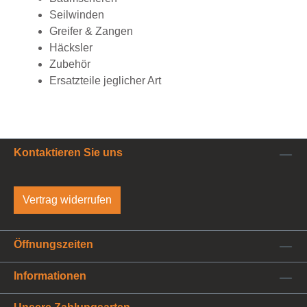
Seilwinden
Greifer & Zangen
Häcksler
Zubehör
Ersatzteile jeglicher Art
Kontaktieren Sie uns
Vertrag widerrufen
Öffnungszeiten
Informationen