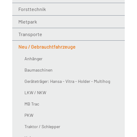
Forsttechnik
Mietpark
Transporte
Neu / Gebrauchtfahrzeuge
Anhänger
Baumaschinen
Geräteträger: Hansa - Vitra - Holder - Multihog
LKW / NKW
MB Trac
PKW
Traktor / Schlepper