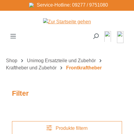
Service-Hotline: 09277 / 9751080
Zum Hauptinhalt springen
Shop
Unimog Ersatzteile und Zubehör
Kraftheber und Zubehör
Frontkraftheber
Filter
Produkte filtern