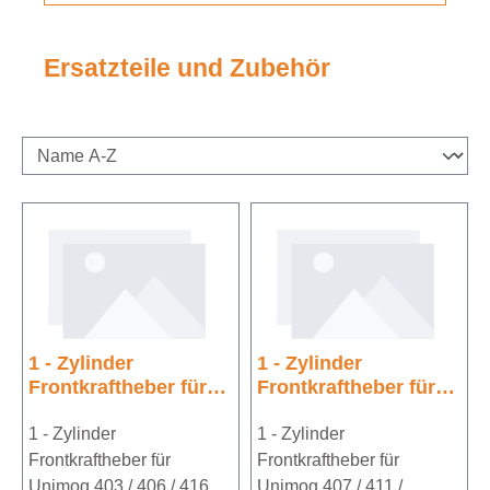
Ersatzteile und Zubehör
1 - Zylinder
1 - Zylinder
Frontkraftheber für
Frontkraftheber für
Unimog 403 / 406 /
Unimog 407 / 411 /
416 / 417
1 - Zylinder
421
1 - Zylinder
Frontkraftheber für
Frontkraftheber für
Unimog 403 / 406 / 416 /
Unimog 407 / 411 /