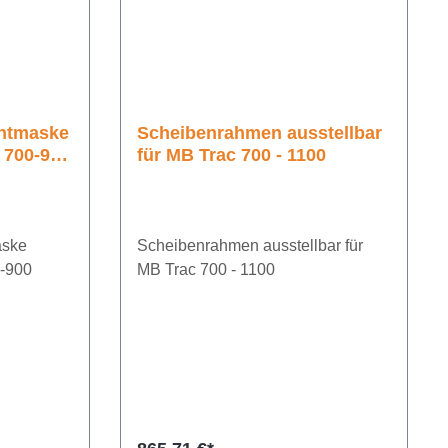
ontmaske
Scheibenrahmen ausstellbar
 700-900
für MB Trac 700 - 1100
aske
Scheibenrahmen ausstellbar für
-900
MB Trac 700 - 1100