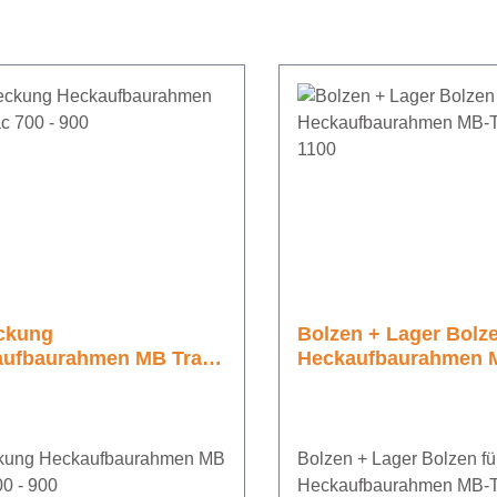
ckung
Bolzen + Lager Bolze
aufbaurahmen MB Trac
Heckaufbaurahmen 
 900
700-1100
kung Heckaufbaurahmen MB
Bolzen + Lager Bolzen fü
00 - 900
Heckaufbaurahmen MB-T