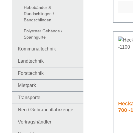
Hebebänder &
Rundschlingen /
Bandschlingen
Polyester Gehänge /
Spanngurte
Kommunaltechnik
Landtechnik
Forsttechnik
Mietpark
Transporte
Heck
Neu / Gebrauchtfahrzeuge
700 -
Vertragshändler