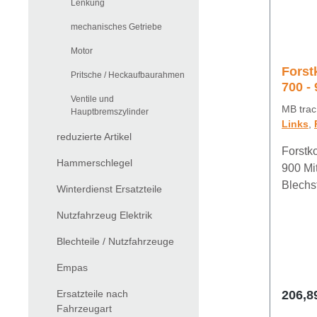
Lenkung
mechanisches Getriebe
Motor
Forst
Pritsche / Heckaufbaurahmen
700 - 
Ventile und
MB trac 
Hauptbremszylinder
Links
,
reduzierte Artikel
Forstk
Hammerschlegel
900 Mit
Blechs
Winterdienst Ersatzteile
Nutzfahrzeug Elektrik
Blechteile / Nutzfahrzeuge
Empas
Ersatzteile nach
206,8
Fahrzeugart