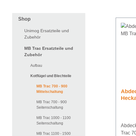
Shop
Unimog Ersatzteile und
Zubehör
MB Trac Ersatzteile und
Zubehör
Aufbau
Kotflügel und Blechteile
MB Trac 700 - 900
Abde
Mittelschaltung
Heck
MB Trac 700 - 900
700 -
Seitenschaltung
MB Trac 1000 - 1100
Seitenschaltung
Abdec
Trac 7
MB Trac 1100 - 1500