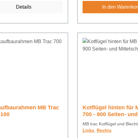
Details
In den Warenko
aufbaurahmen MB Trac
Kotflügel hinten für
1100
700 - 900 Seiten- und
Mittelschalter
MB trac Kotflügel und Blechte
Links
,
Rechts