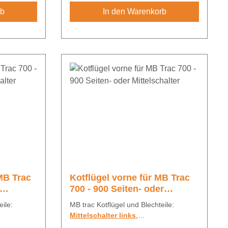
rb
In den Warenkorb
 MB Trac
Kotflügel vorne für MB Trac
700 - 900 Seiten- oder
Mittelschalter
ile:
MB trac Kotflügel und Blechteile:
Mittelschalter links
,
Mittelschalter rechts
,