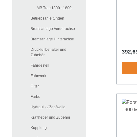
MB Trac 1300 - 1800
Betriebsanleitungen
Bremsanlage Vorderachse
Bremsanlage Hinterachse
Druckluftbehälter und
Regulä
392,6
Zubehör
Fahrgestell
Fahrwerk
Filter
Farbe
Hydraulik / Zapfwelle
Kraftheber und Zubehör
Kupplung