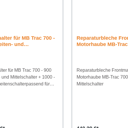
halter für MB Trac 700 -
Reparaturbleche Fr
eiten- und
Motorhaube MB-Trac
schalter + 1000 - 1100
Mittelschalter
nschalter
lter für MB Trac 700 - 900
Reparaturbleche Frontm
 und Mittelschalter + 1000 -
Motorhaube MB-Trac 700
eitenschalterpassend für
Mittelschalter
und links