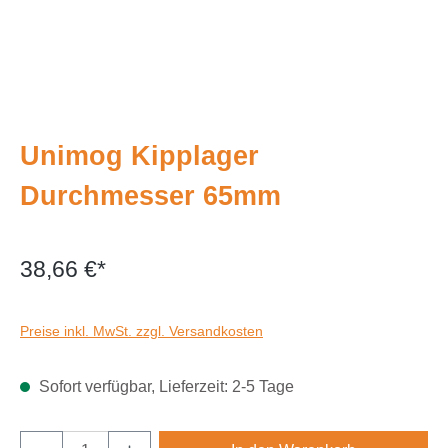
Unimog Kipplager
Durchmesser 65mm
38,66 €*
Preise inkl. MwSt. zzgl. Versandkosten
Sofort verfügbar, Lieferzeit: 2-5 Tage
Produkt Anzahl: Gib den gewünschten Wert e