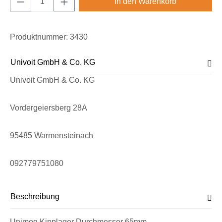
In den Warenkorb
Produktnummer:
3430
Univoit GmbH & Co. KG
Univoit GmbH & Co. KG
Vordergeiersberg 28A
95485 Warmensteinach
092779751080
Beschreibung
Unimog Kipplager Durchmesser 65mm