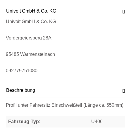
Univoit GmbH & Co. KG
Univoit GmbH & Co. KG
Vordergeiersberg 28A
95485 Warmensteinach
092779751080
Beschreibung
Profil unter Fahrersitz Einschweißteil (Länge ca. 550mm)
Fahrzeug-Typ:
U406