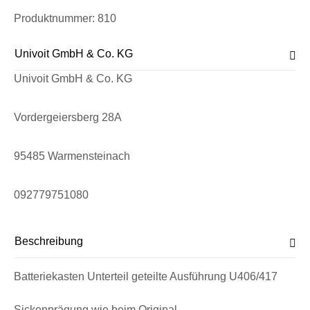
Produktnummer:
810
Univoit GmbH & Co. KG
Univoit GmbH & Co. KG
Vordergeiersberg 28A
95485 Warmensteinach
092779751080
Beschreibung
Batteriekasten Unterteil geteilte Ausführung U406/417
Sickenprägung wie beim Original