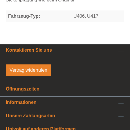
Fahrzeug-Typ:
U406, U417
Kontaktieren Sie uns
Vertrag widerrufen
Öffnungszeiten
Informationen
Unsere Zahlungsarten
Univoit auf anderen Plattformen