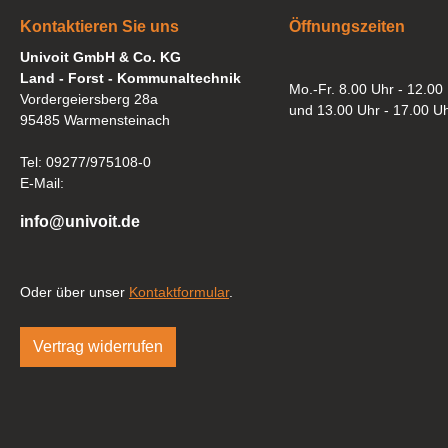
Kontaktieren Sie uns
Öffnungszeiten
Univoit GmbH & Co. KG
Land - Forst - Kommunaltechnik
Mo.-Fr. 8.00 Uhr - 12.00
Vordergeiersberg 28a
und 13.00 Uhr - 17.00 U
95485 Warmensteinach
Tel: 09277/975108-0
E-Mail:
info@univoit.de
Oder über unser
Kontaktformular
.
Vertrag widerrufen