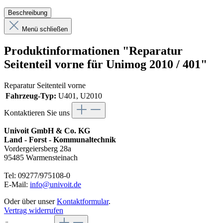
Beschreibung
Menü schließen
Produktinformationen "Reparatur
Seitenteil vorne für Unimog 2010 / 401"
Reparatur Seitenteil vorne
Fahrzeug-Typ:
U401, U2010
Kontaktieren Sie uns
Univoit GmbH & Co. KG
Land - Forst - Kommunaltechnik
Vordergeiersberg 28a
95485 Warmensteinach
Tel: 09277/975108-0
E-Mail:
info@univoit.de
Oder über unser
Kontaktformular
.
Vertrag widerrufen