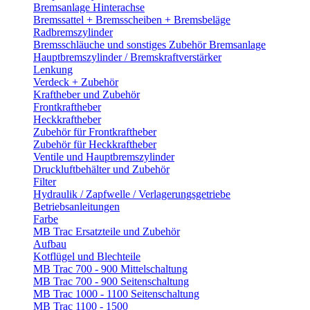
Bremsanlage Hinterachse
Bremssattel + Bremsscheiben + Bremsbeläge
Radbremszylinder
Bremsschläuche und sonstiges Zubehör Bremsanlage
Hauptbremszylinder / Bremskraftverstärker
Lenkung
Verdeck + Zubehör
Kraftheber und Zubehör
Frontkraftheber
Heckkraftheber
Zubehör für Frontkraftheber
Zubehör für Heckkraftheber
Ventile und Hauptbremszylinder
Druckluftbehälter und Zubehör
Filter
Hydraulik / Zapfwelle / Verlagerungsgetriebe
Betriebsanleitungen
Farbe
MB Trac Ersatzteile und Zubehör
Aufbau
Kotflügel und Blechteile
MB Trac 700 - 900 Mittelschaltung
MB Trac 700 - 900 Seitenschaltung
MB Trac 1000 - 1100 Seitenschaltung
MB Trac 1100 - 1500