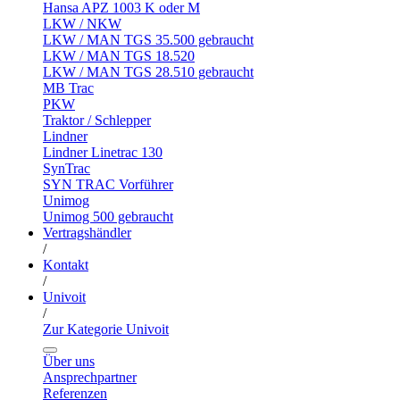
Hansa APZ 1003 K oder M
LKW / NKW
LKW / MAN TGS 35.500 gebraucht
LKW / MAN TGS 18.520
LKW / MAN TGS 28.510 gebraucht
MB Trac
PKW
Traktor / Schlepper
Lindner
Lindner Linetrac 130
SynTrac
SYN TRAC Vorführer
Unimog
Unimog 500 gebraucht
Vertragshändler
/
Kontakt
/
Univoit
/
Zur Kategorie Univoit
Über uns
Ansprechpartner
Referenzen