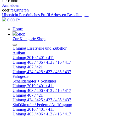
Ihr Konto
Anmelden
oder
registrieren
Übersicht
Persönliches Profil
Adressen
Bestellungen
0,00 €*
Home
Shop
Zur Kategorie Shop
Unimog Ersatzteile und Zubehör
Aufbau
Unimog 2010 / 401 / 411
Unimog 403 / 406 / 413 / 416 / 417
Unimog 407 / 421
Unimog 424 / 425 / 427 / 435 / 437
Fahrgestell
Schalldämpfer + Sonstiges
Unimog 2010 / 401 / 411
Unimog 403 / 406 / 413 / 416 / 417
Unimog 407 / 421
Unimog 424 / 425 / 427 / 435 / 437
Stoßdämpfer / Federn / Aufhängung
Unimog 2010 / 401 / 411
Unimog 403 / 406 / 413 / 416 / 417