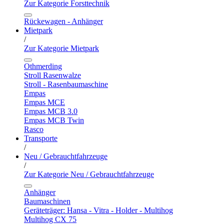
Zur Kategorie Forsttechnik
Rückewagen - Anhänger
Mietpark
/
Zur Kategorie Mietpark
Othmerding
Stroll Rasenwalze
Stroll - Rasenbaumaschine
Empas
Empas MCE
Empas MCB 3.0
Empas MCB Twin
Rasco
Transporte
/
Neu / Gebrauchtfahrzeuge
/
Zur Kategorie Neu / Gebrauchtfahrzeuge
Anhänger
Baumaschinen
Geräteträger: Hansa - Vitra - Holder - Multihog
Multihog CX 75