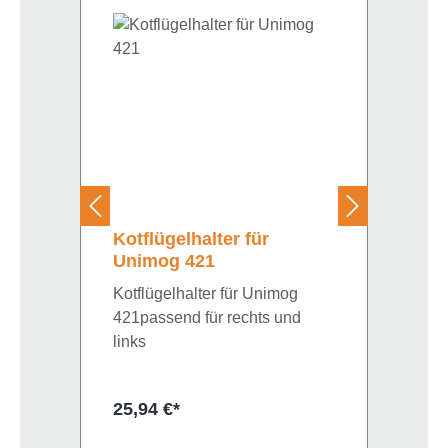
Kotflügelhalter für
Unimog 421
Kotflügelhalter für Unimog
421passend für rechts und
links
Regulärer Preis:
25,94 €*