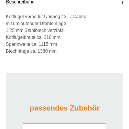
Beschreibung
Kotflügel vorne für Unimog 421 / Cabrio
mit umlaufender Drahteinlage
1,25 mm Stahlblech verzinkt
Kotflügelbreite ca. 210 mm
Spannweite ca. 1115 mm
Blechlänge ca. 1380 mm
passendes Zubehör
Produktgalerie überspringen