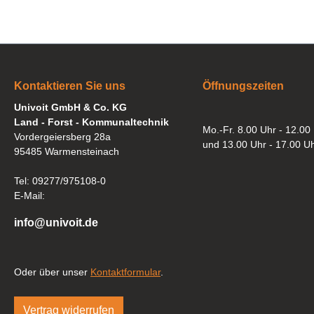
Kontaktieren Sie uns
Öffnungszeiten
Univoit GmbH & Co. KG
Land - Forst - Kommunaltechnik
Mo.-Fr. 8.00 Uhr - 12.00
Vordergeiersberg 28a
und 13.00 Uhr - 17.00 U
95485 Warmensteinach
Tel: 09277/975108-0
E-Mail:
info@univoit.de
Oder über unser
Kontaktformular
.
Vertrag widerrufen