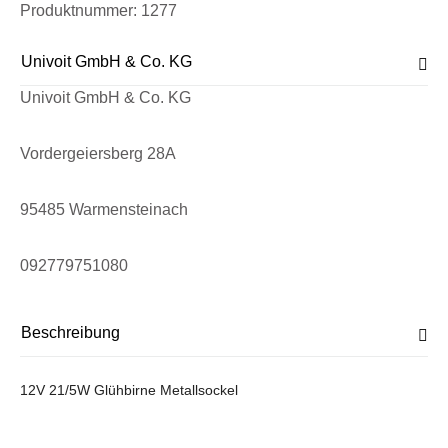
Produktnummer:
1277
Univoit GmbH & Co. KG
Univoit GmbH & Co. KG
Vordergeiersberg 28A
95485 Warmensteinach
092779751080
Beschreibung
12V 21/5W Glühbirne Metallsockel