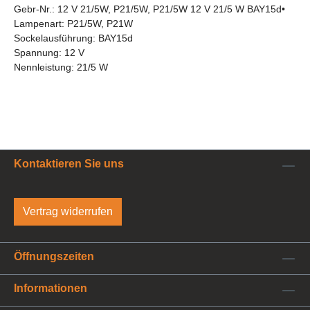
Gebr-Nr.: 12 V 21/5W, P21/5W, P21/5W 12 V 21/5 W BAY15d
•
Lampenart: P21/5W, P21W
Sockelausführung: BAY15d
Spannung: 12 V
Nennleistung: 21/5 W
Kontaktieren Sie uns
Vertrag widerrufen
Öffnungszeiten
Informationen